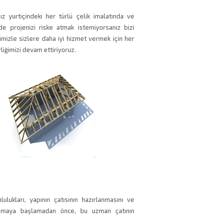
 yurtiçindeki her türlü çelik imalatında ve
 projenizi riske atmak istemiyorsanız bizi
imizle sizlere daha iyi hizmet vermek için her
liğimizi devam ettiriyoruz.
ulukları, yapının çatısının hazırlanmasını ve
Çalışmaya başlamadan önce, bu uzman çatının