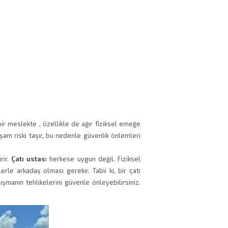
bir meslekte , özellikle de ağır fiziksel emeğe
yaşam riski taşır, bu nedenle güvenlik önlemleri
rir.
Çatı ustas
ı herkese uygun değil. Fiziksel
rle arkadaş olması gerekir. Tabii ki, bir çatı
lışmanın tehlikelerini güvenle önleyebilirsiniz.