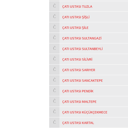
ÇATI USTASI TUZLA
ÇATI USTASI ŞIŞLI
ÇATI USTASI ŞILE
ÇATI USTASI SULTANGAZI
ÇATI USTASI SULTANBEYLI
ÇATI USTASI SILIVRI
ÇATI USTASI SARIYER
ÇATI USTASI SANCAKTEPE
ÇATI USTASI PENDIK
ÇATI USTASI MALTEPE
ÇATI USTASI KÜÇÜKÇEKMECE
ÇATI USTASI KARTAL