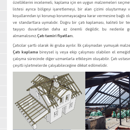
özelliklerini incelemeli, kaplama için en uygun malzemeleri seçmek i
listesi ayrıca bölgeyi işaretlemeyi, bir alan çizimi oluşturmayı 
koşullarından iyi korunup korunmayacağına karar vermesine bağlı 
ve standartlara uymalıdır. Doğru bir çatı kaplaması, kaliteli bir
taşıyıcı duvarlardan daha az önemli değildir, bu nedenle ge
almamalısınız.
Çatı tamiri fiyatları.
Çatıcılar şartlı olarak iki gruba ayrılır. İlk çalışmadan yumuşak malze
Çatı kaplama
bireysel iş veya ekip çalışması olabilen el emeğidi
çalışma sürecinde diğer uzmanlarla etkileşim oluşabilir. Çatı ustas
çeşitli işletmelerde çalışabileceğine dikkat edilmelidir.