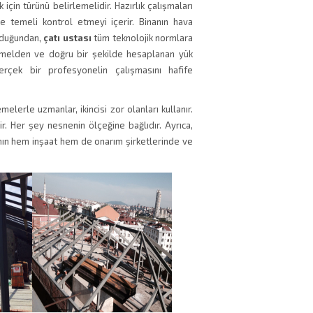
çin türünü belirlemelidir. Hazırlık çalışmaları
ve temeli kontrol etmeyi içerir. Binanın hava
olduğundan,
çatı ustası
tüm teknolojik normlara
 temelden ve doğru bir şekilde hesaplanan yük
rçek bir profesyonelin çalışmasını hafife
melerle uzmanlar, ikincisi zor olanları kullanır.
r. Her şey nesnenin ölçeğine bağlıdır. Ayrıca,
ının hem inşaat hem de onarım şirketlerinde ve