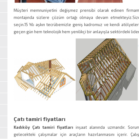
Müşteri memnuniyetini değişmez prensibi olarak edinen firmamız
montajında sizlere çözüm ortağı olmaya devam etmekteyiz.Sizde
seçin.15 Yılı aşkın tecrübemizle geniş kadromuz ve kendi atölyeler
geçen gün hem teknolojik hem yenilikçi bir anlayışla sektördeki lider
Çatı tamiri fiyatları
Kadıköy Çatı tamiri fiyatları
inşaat alanında uzmandır. Soruml
gelecekteki çalışmalar için araçların hazırlanmasını içerir. 