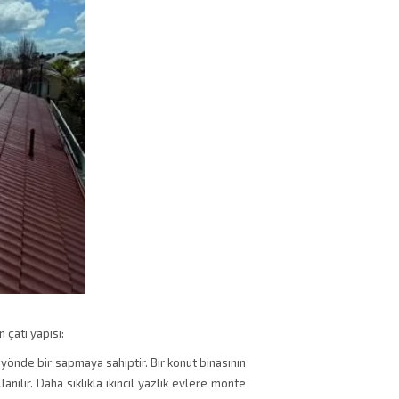
n çatı yapısı:
yönde bir sapmaya sahiptir. Bir konut binasının
llanılır. Daha sıklıkla ikincil yazlık evlere monte