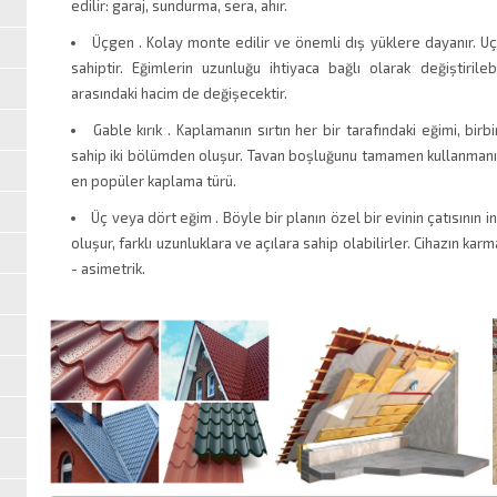
edilir: garaj, sundurma, sera, ahır.
Üçgen . Kolay monte edilir ve önemli dış yüklere dayanır. Uç
sahiptir. Eğimlerin uzunluğu ihtiyaca bağlı olarak değiştiril
arasındaki hacim de değişecektir.
Gable kırık . Kaplamanın sırtın her bir tarafındaki eğimi, birb
sahip iki bölümden oluşur. Tavan boşluğunu tamamen kullanmanı
en popüler kaplama türü.
Üç veya dört eğim . Böyle bir planın özel bir evinin çatısının 
oluşur, farklı uzunluklara ve açılara sahip olabilirler. Cihazın karm
- asimetrik.