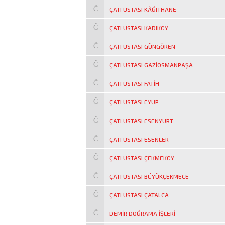
ÇATI USTASI KÂĞITHANE
ÇATI USTASI KADIKÖY
ÇATI USTASI GÜNGÖREN
ÇATI USTASI GAZIOSMANPAŞA
ÇATI USTASI FATIH
ÇATI USTASI EYÜP
ÇATI USTASI ESENYURT
ÇATI USTASI ESENLER
ÇATI USTASI ÇEKMEKÖY
ÇATI USTASI BÜYÜKÇEKMECE
ÇATI USTASI ÇATALCA
DEMIR DOĞRAMA IŞLERI