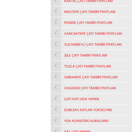
KARTAL ÇATI TAMIRI FIYATLARI
MALTEPE ÇATI TAMIRI FIYATLARI
PENDIK ÇATI TAMIRI FIYATLARI
SANCAKTEPE ÇATI TAMIRI FIYATLARI
SULTANBEYLI ÇATI TAMIRI FIYATLARI
ŞILE ÇATI TAMIRI FIYATLARI
TUZLA ÇATI TAMIRI FIYATLARI
ÜMRANIYE ÇATI TAMIRI FIYATLARI
ÜSKÜDAR ÇATI TAMIRI FIYATLARI
ÇATI KATI ODA YAPIMI
DUBLEKS KATLAR YÜKSELTME
YÜK ASANSÖRÜ KURULUMU
SAC ÇATI YAPIMI