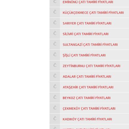
EMINÖNÜ ÇATI TAMIRI FIYATLARI
KÜÇÜKÇEKMECE ÇATI TAMIRI FIYATLARI
SARIYER ÇATI TAMIRI FIYATLARI
SILIVRI ÇATI TAMIRI FIYATLARI
SULTANGAZI ÇATI TAMIRI FIYATLARI
ŞIŞLI ÇATI TAMIRI FIYATLARI
ZEYTINBURNU ÇATI TAMIRI FIYATLARI
ADALAR ÇATI TAMIRI FIYATLARI
ATAŞEHIR ÇATI TAMIRI FIYATLARI
BEYKOZ ÇATI TAMIRI FIYATLARI
ÇEKMEKÖY ÇATI TAMIRI FIYATLARI
KADIKÖY ÇATI TAMIRI FIYATLARI