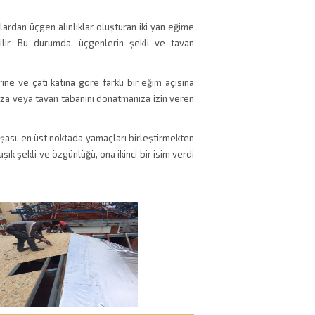
lardan üçgen alınlıklar oluşturan iki yan eğime
ebilir. Bu durumda, üçgenlerin şekli ve tavan
irine ve çatı katına göre farklı bir eğim açısına
za veya tavan tabanını donatmanıza izin veren
inşası, en üst noktada yamaçları birleştirmekten
aşık şekli ve özgünlüğü, ona ikinci bir isim verdi