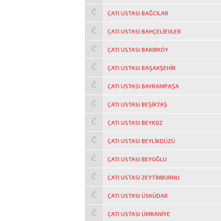
ÇATI USTASI BAĞCILAR
ÇATI USTASI BAHÇELIEVLER
ÇATI USTASI BAKIRKÖY
ÇATI USTASI BAŞAKŞEHIR
ÇATI USTASI BAYRAMPAŞA
ÇATI USTASI BEŞIKTAŞ
ÇATI USTASI BEYKOZ
ÇATI USTASI BEYLIKDÜZÜ
ÇATI USTASI BEYOĞLU
ÇATI USTASI ZEYTINBURNU
ÇATI USTASI ÜSKÜDAR
ÇATI USTASI ÜMRANIYE