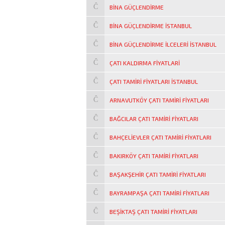
BINA GÜÇLENDIRME
BINA GÜÇLENDIRME ISTANBUL
BINA GÜÇLENDIRME ILCELERI ISTANBUL
ÇATI KALDIRMA FIYATLARI
ÇATI TAMIRI FIYATLARI İSTANBUL
ARNAVUTKÖY ÇATI TAMIRI FIYATLARI
BAĞCILAR ÇATI TAMIRI FIYATLARI
BAHÇELIEVLER ÇATI TAMIRI FIYATLARI
BAKIRKÖY ÇATI TAMIRI FIYATLARI
BAŞAKŞEHIR ÇATI TAMIRI FIYATLARI
BAYRAMPAŞA ÇATI TAMIRI FIYATLARI
BEŞIKTAŞ ÇATI TAMIRI FIYATLARI