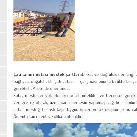
Çatı tamiri ustası meslek şartları:
Dikkat ve doğruluk, herhangi 
bağlıysa, doğaldır. Bir çatı ustasının çalışması onunla birlikte bir 
gereklidir. Acele de önerilmez.
Kolay meslekler yok. Her biri belirli nitelikler ve beceriler gerekti
verilere ek olarak, uzmanların herkesin yapamayacağı kesin bilimle
ustası mesleği bir risk taşır. Uygun beceri ve öz disiplin ile bu ça
Önemli olan özenli ve dkkatli olmaktır.